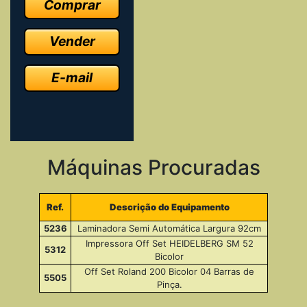
Comprar
Vender
E-mail
Máquinas Procuradas
Ref.
Descrição do Equipamento
5236
Laminadora Semi Automática Largura 92cm
Impressora Off Set HEIDELBERG SM 52
5312
Bicolor
Off Set Roland 200 Bicolor 04 Barras de
5505
Pinça.