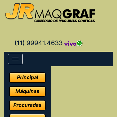
(11) 99941.4633
Principal
Máquinas
Procuradas