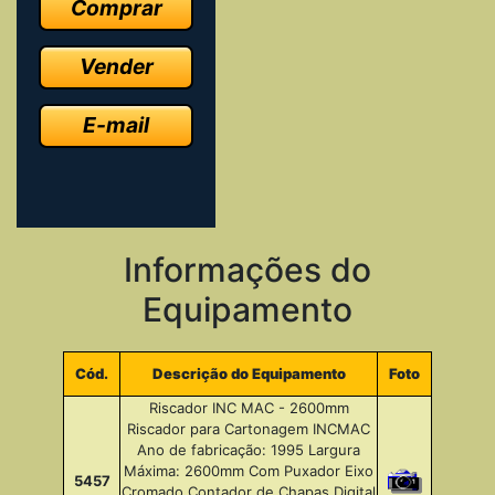
Comprar
Vender
E-mail
Informações do
Equipamento
Cód.
Descrição do Equipamento
Foto
Riscador INC MAC - 2600mm
Riscador para Cartonagem INCMAC
Ano de fabricação: 1995 Largura
Máxima: 2600mm Com Puxador Eixo
5457
Cromado Contador de Chapas Digital