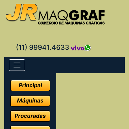
(11) 99941.4633
Principal
Máquinas
Procuradas