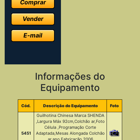
Comprar
Vender
E-mail
Informações do
Equipamento
Cód.
Descrição do Equipamento
Foto
Guilhotina Chinesa Marca SHENDA
,Largura Máx 92cm,Colchão ar,Foto
Célula ,Programação Corte
5451
Adaptada,Mesas Alongada Colchão
ar,ano Fabricação 2006