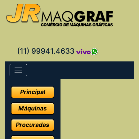
(11) 99941.4633
Principal
Máquinas
Procuradas