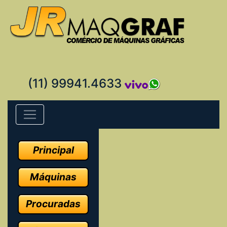
(11) 99941.4633
Principal
Máquinas
Procuradas