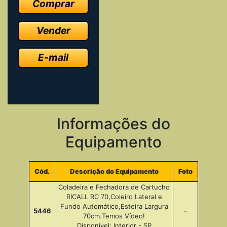
Comprar
Vender
E-mail
Informações do
Equipamento
Cód.
Descrição do Equipamento
Foto
Coladeira e Fechadora de Cartucho
RICALL RC 70,Coleiro Lateral e
Fundo Automático,Esteira Largura
5446
-
70cm.Temos Vídeo!
Disponível: Interior - SP